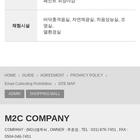
페인트 외장마감
바닥충격음실, 자연채광실, 차음성능실, 조
체험시설
명실,
열환경실
HOME
GUIDE
AGREEMENT
PROVACY POLICY
Email Collecting Prohibition
SITE MAP
ADMIN
SHOPPING MALL
M2C COMPANY
COMPANY : (M2c)엠투씨 , OWNER : 추효정 , TEL : 031) 876-7451 , FAX :
0504-046-7451