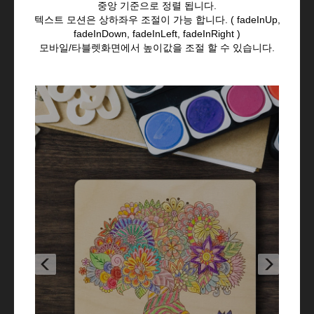
중앙 기준으로 정렬 됩니다.
텍스트 모션은 상하좌우 조절이 가능 합니다. ( fadeInUp,
fadeInDown, fadeInLeft, fadeInRight )
모바일/타블렛화면에서 높이값을 조절 할 수 있습니다.
Previous
Next
"창의력을 길러주는