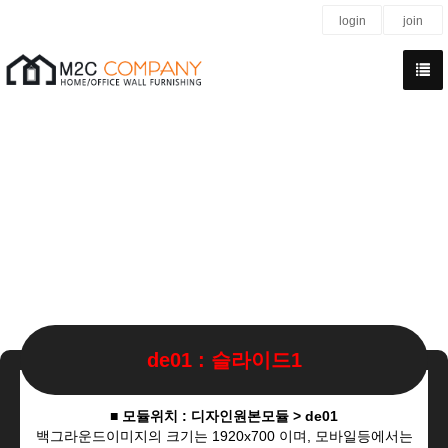
login
join
de01 : 슬라이드1
■ 모듈위치 : 디자인원본모듈 > de01
백그라운드이미지의 크기는 1920x700 이며, 모바일등에서는