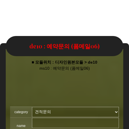
de10 : 예약문의 (폼메일06)
■ 모듈위치 : 디자인원본모듈 > de10
ms10 : 예약문의 (폼메일06)
category
name