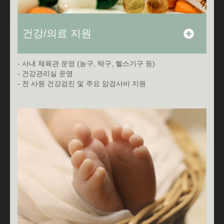
건강/의료 지원
- 사내 체육관 운영 (농구, 탁구, 헬스기구 등)
- 건강관리실 운영
- 전 사원 건강검진 및 주요 암검사비 지원