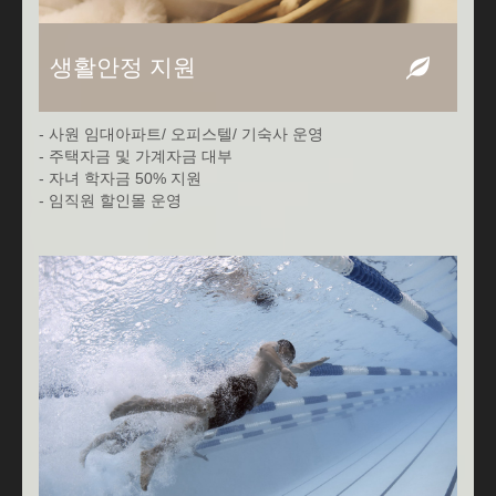
생활안정 지원
- 사원 임대아파트/ 오피스텔/ 기숙사 운영
- 주택자금 및 가계자금 대부
- 자녀 학자금 50% 지원
- 임직원 할인몰 운영