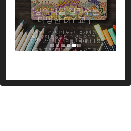
다양한 DIY 교구
아이부터 성인까지 누구나 즐기며 창의
적인 취미 활동을 할 수 있는 DIY 교구
집중력,창의력,심리치료,치매예방에 좋
은 우드컬러링
조달청 등록업체로 학교 미술교구 맞춤
형 DIY 상품 전문 납품업체 입니다.
행사 및 단체를 위한 다양한 체험 활동
행사와 맞춤형 행사 진행
Click more