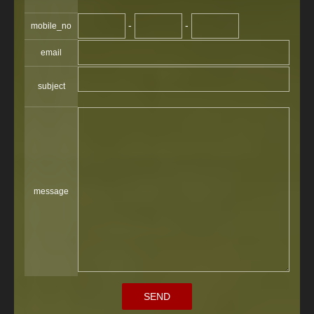
-
-
mobile_no
email
subject
message
SEND