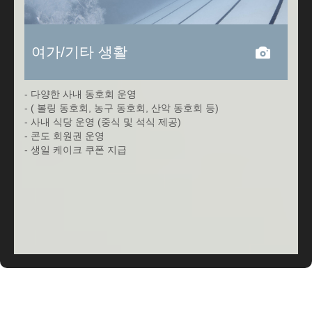
여가/기타 생활
- 다양한 사내 동호회 운영
- ( 볼링 동호회, 농구 동호회, 산악 동호회 등)
- 사내 식당 운영 (중식 및 석식 제공)
- 콘도 회원권 운영
- 생일 케이크 쿠폰 지급