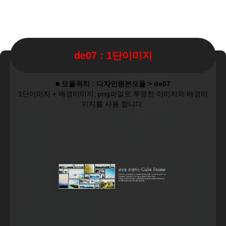
de07 : 1단이미지
■ 모듈위치 : 디자인원본모듈 > de07
1단이미지 + 배경이미지, png파일로 투명한 이미지와 배경이
미지를 사용 합니다.