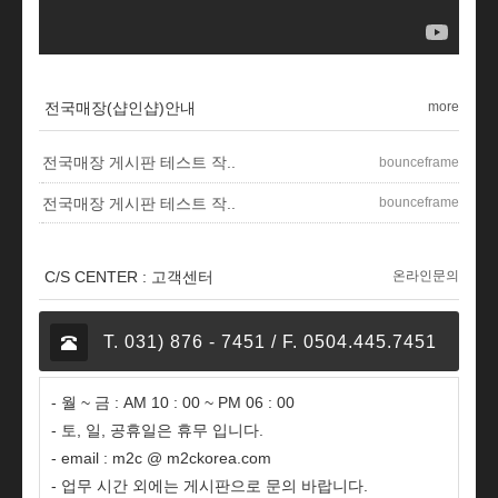
전국매장(샵인샵)안내
more
전국매장 게시판 테스트 작..
bounceframe
bounceframe
전국매장 게시판 테스트 작..
C/S CENTER : 고객센터
온라인문의
T. 031) 876 - 7451 / F. 0504.445.7451
- 월 ~ 금 : AM 10 : 00 ~ PM 06 : 00
- 토, 일, 공휴일은 휴무 입니다.
- email : m2c @ m2ckorea.com
- 업무 시간 외에는 게시판으로 문의 바랍니다.