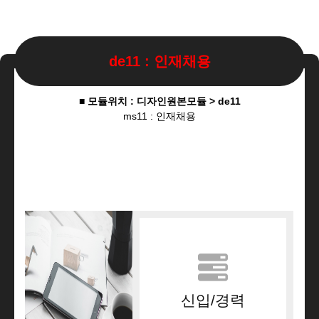
de11 : 인재채용
■ 모듈위치 : 디자인원본모듈 > de11
ms11 : 인재채용
신입/경력