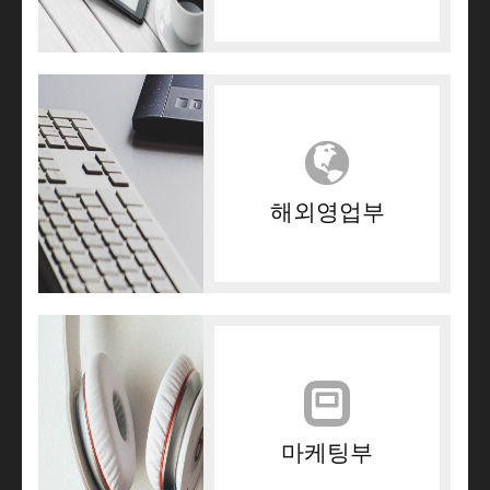
해외영업부
마케팅부